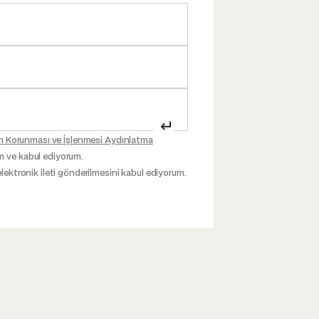
↵
inin Korunması ve İşlenmesi Aydınlatma
m ve kabul ediyorum.
elektronik ileti gönderilmesini kabul ediyorum.