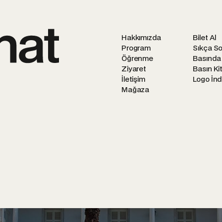
Hakkımızda
Bilet Al
Program
Sıkça So
Öğrenme
Basında
Ziyaret
Basın Kit
İletişim
Logo İnd
Mağaza