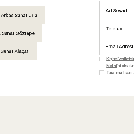
Arkas Sanat Urla
s Sanat Göztepe
 Sanat Alaçatı
Kişisel Veriler
Metni
'ni okudu
Tarafıma ticari 