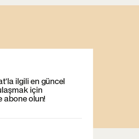
’la ilgili en güncel
ulaşmak için
e abone olun!