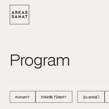
Program
Konum
Etkinlik Türleri
Şu anda