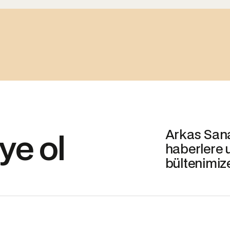
Arkas Sanat
ye ol
haberlere 
bültenimiz