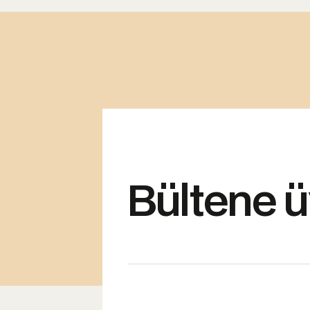
Bültene ü