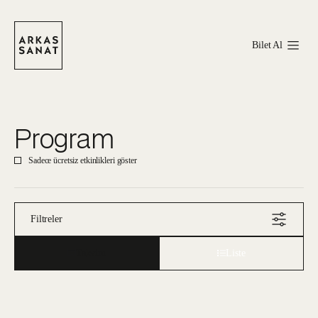
Bilet Al
Program
Sadece ücretsiz etkinlikleri göster
Filtreler
Takvim
Liste