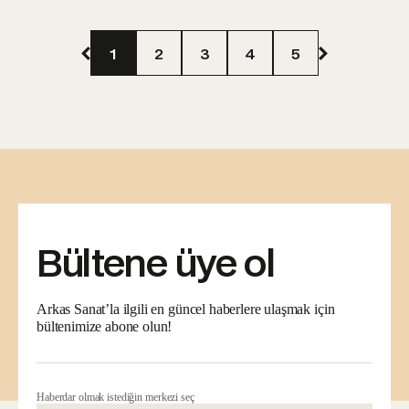
1
2
3
4
5
Bültene üye ol
Arkas Sanat’la ilgili en güncel haberlere ulaşmak için
bültenimize abone olun!
Haberdar olmak istediğin merkezi seç