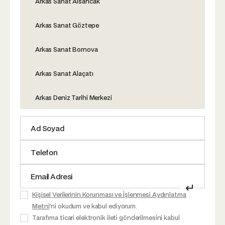
Arkas Sanat Alsancak
Arkas Sanat Göztepe
Arkas Sanat Bornova
Arkas Sanat Alaçatı
Arkas Deniz Tarihi Merkezi
↵
Kişisel Verilerinin Korunması ve İşlenmesi Aydınlatma
Metni
'ni okudum ve kabul ediyorum.
Tarafıma ticari elektronik ileti gönderilmesini kabul