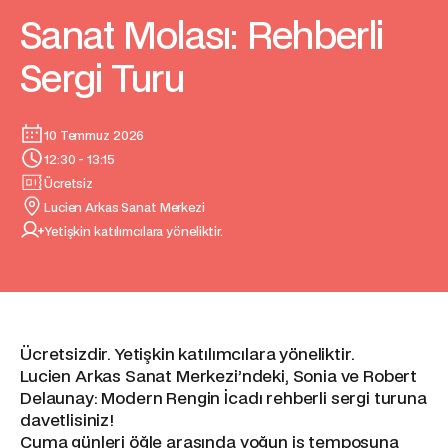
Sanat Molası: Rehberli
Sergi Turu
10 Temmuz 2026
12:30 - 13:15
Ücretsiz
Lucien Arkas Sanat Merkezi
Yetişkin katılımcılara yöneliktir.
Ücretsizdir. Yetişkin katılımcılara yöneliktir.
Lucien Arkas Sanat Merkezi’ndeki, Sonia ve Robert
Delaunay: Modern Rengin İcadı rehberli sergi turuna
davetlisiniz!
Cuma günleri öğle arasında yoğun iş temposuna