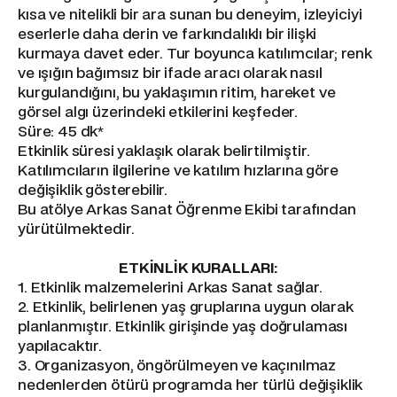
kısa ve nitelikli bir ara sunan bu deneyim, izleyiciyi
eserlerle daha derin ve farkındalıklı bir ilişki
kurmaya davet eder. Tur boyunca katılımcılar; renk
ve ışığın bağımsız bir ifade aracı olarak nasıl
kurgulandığını, bu yaklaşımın ritim, hareket ve
görsel algı üzerindeki etkilerini keşfeder.
Süre: 45 dk*
Etkinlik süresi yaklaşık olarak belirtilmiştir.
Katılımcıların ilgilerine ve katılım hızlarına göre
değişiklik gösterebilir.
Bu atölye Arkas Sanat Öğrenme Ekibi tarafından
yürütülmektedir.
ETKİNLİK KURALLARI:
1. Etkinlik malzemelerini Arkas Sanat sağlar.
2. Etkinlik, belirlenen yaş gruplarına uygun olarak
planlanmıştır. Etkinlik girişinde yaş doğrulaması
yapılacaktır.
3. Organizasyon, öngörülmeyen ve kaçınılmaz
nedenlerden ötürü programda her türlü değişiklik