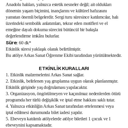
Anadolu halıları, yalnızca estetik nesneler değil; ait oldukları
dönemin yaşam biçimini, inançlarını ve kültürel hafızasını
yansıtan önemli belgelerdir. Sergi turu süresince katılımcılar, halı
üzerindeki sembolik anlatımları, tekrar eden motifleri ve el
emeğine dayalı dokuma sürecini bütüncül bir bakışla
değerlendirme imkânı bulurlar.
Süre:
60 dk*
Etkinlik süresi yaklaşık olarak belirtilmiştir.
Bu atölye Arkas Sanat Öğrenme Ekibi tarafından yürütülmektedir.
ETKİNLİK KURALLARI
1. Etkinlik malzemelerini Arkas Sanat sağlar.
2. Etkinlik, belirlenen yaş gruplarına uygun olarak planlanmıştır.
Etkinlik girişinde yaş doğrulaması yapılacaktır.
3. Organizasyon, öngörülmeyen ve kaçınılmaz nedenlerden ötürü
programda her türlü değişiklik ve iptal etme hakkını saklı tutar.
4. Yalnızca etkinliğin Arkas Sanat tarafından ertelenmesi veya
iptal edilmesi durumunda bilet iadesi yapılır.
5. Ebeveyn katılımlı atölyelerde atölye biletleri 1 çocuk ve 1
ebeveynini kapsamaktadır.