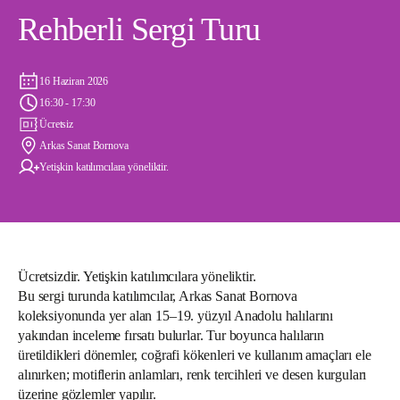
Rehberli Sergi Turu
16 Haziran 2026
16:30 - 17:30
Ücretsiz
Arkas Sanat Bornova
Yetişkin katılımcılara yöneliktir.
Ücretsizdir. Yetişkin katılımcılara yöneliktir.
Bu sergi turunda katılımcılar, Arkas Sanat Bornova
koleksiyonunda yer alan 15–19. yüzyıl Anadolu halılarını
yakından inceleme fırsatı bulurlar. Tur boyunca halıların
üretildikleri dönemler, coğrafi kökenleri ve kullanım amaçları ele
alınırken; motiflerin anlamları, renk tercihleri ve desen kurguları
üzerine gözlemler yapılır.