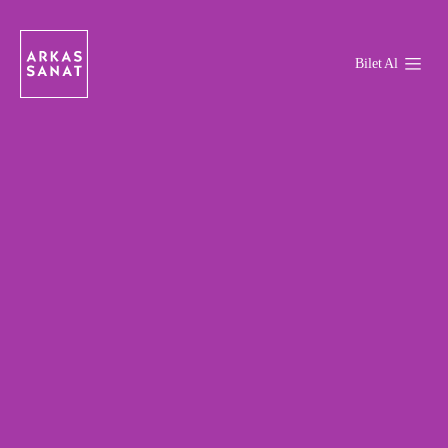
Bilet Al