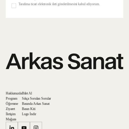
Tarafıma ticari elektronik ileti gönderilmesini kabul ediyorum.
Hakkımızda
Bilet Al
Program
Sıkça Sorulan Sorular
Öğrenme
Basında Arkas Sanat
Ziyaret
Basın Kiti
İletişim
Logo İndir
Mağaza