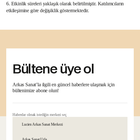
6. Etkinlik süreleri yaklaşık olarak belirtilmiştir. Katılımcıların
etkileşimine göre değişiklik göstermektedir.
Bültene üye ol
Arkas Sanat’la ilgili en güncel haberlere ulaşmak için
bültenimize abone olun!
Haberdar olmak istediğin merkezi seç
Lucien Arkas Sanat Merkezi
Arkas Sanat Urla