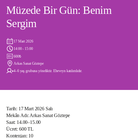
Müzede Bir Gün: Benim
Sergim
17 Mart 2026
14:00 - 15:00
600
₺
Arkas Sanat Göztepe
4–6 yaş grubuna yöneliktir. Ebeveyn katılımlıdır.
Tarih: 17 Mart 2026 Salı
Mekân Adı: Arkas Sanat Göztepe
Saat: 14.00–15.00
Ücret: 600 TL
Kontenjan: 10