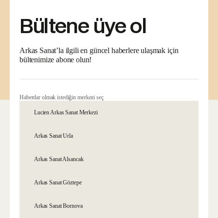
Bültene üye ol
Arkas Sanat’la ilgili en güncel haberlere ulaşmak için
bültenimize abone olun!
Haberdar olmak istediğin merkezi seç
Lucien Arkas Sanat Merkezi
Arkas Sanat Urla
Arkas Sanat Alsancak
Arkas Sanat Göztepe
Arkas Sanat Bornova