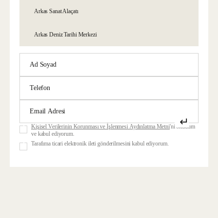
Arkas Sanat Alaçatı
Arkas Deniz Tarihi Merkezi
↵
Kişisel Verilerinin Korunması ve İşlenmesi Aydınlatma Metni
'ni okudum
ve kabul ediyorum.
Tarafıma ticari elektronik ileti gönderilmesini kabul ediyorum.