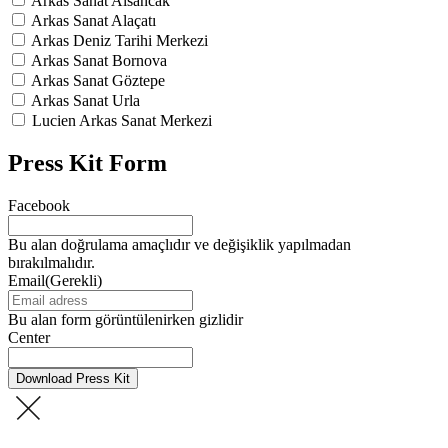
Arkas Sanat Alsancak
Arkas Sanat Alaçatı
Arkas Deniz Tarihi Merkezi
Arkas Sanat Bornova
Arkas Sanat Göztepe
Arkas Sanat Urla
Lucien Arkas Sanat Merkezi
Press Kit Form
Facebook
Bu alan doğrulama amaçlıdır ve değişiklik yapılmadan
bırakılmalıdır.
Email
(Gerekli)
Bu alan form görüntülenirken gizlidir
Center
Download Press Kit