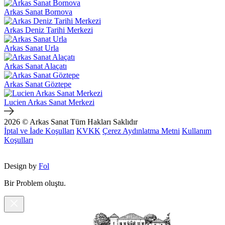
Arkas Sanat Bornova
Arkas Deniz Tarihi Merkezi
Arkas Sanat Urla
Arkas Sanat Alaçatı
Arkas Sanat Göztepe
Lucien Arkas Sanat Merkezi
2026 © Arkas Sanat
Tüm Hakları Saklıdır
İptal ve İade Koşulları
KVKK
Çerez Aydınlatma Metni
Kullanım
Koşulları
Design by
Fol
Bir Problem oluştu.