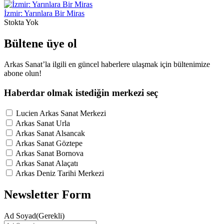
İzmir: Yarınlara Bir Miras
Stokta Yok
Bültene üye ol
Arkas Sanat’la ilgili en güncel haberlere ulaşmak için bültenimize
abone olun!
Haberdar olmak istediğin merkezi seç
Lucien Arkas Sanat Merkezi
Arkas Sanat Urla
Arkas Sanat Alsancak
Arkas Sanat Göztepe
Arkas Sanat Bornova
Arkas Sanat Alaçatı
Arkas Deniz Tarihi Merkezi
Newsletter Form
Ad Soyad
(Gerekli)