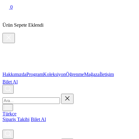
0
Ürün Sepete Eklendi
Hakkımızda
Program
Koleksiyon
Öğrenme
Mağaza
İletişim
Bilet Al
Türkçe
Sipariş Takibi
Bilet Al