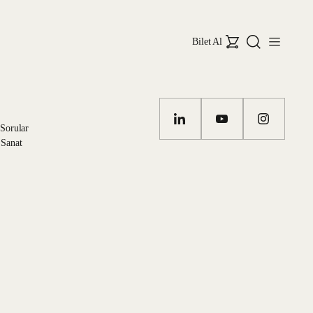
Bilet Al
 Sorular
 Sanat