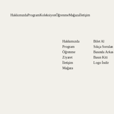
Hakkımızda
Program
Koleksiyon
Öğrenme
Mağaza
İletişim
Hakkımızda
Bilet Al
Program
Sıkça Sorulan
Öğrenme
Basında Arkas
Ziyaret
Basın Kiti
İletişim
Logo İndir
Mağaza