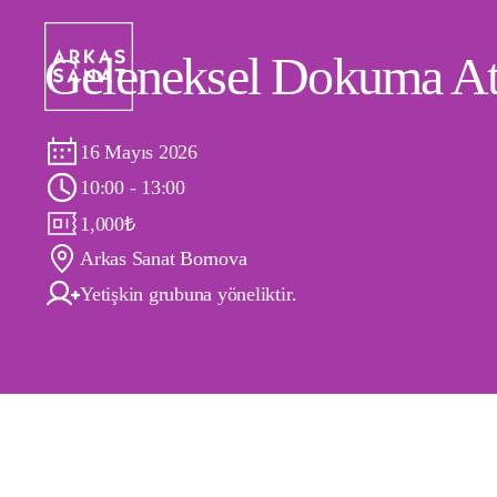
Geleneksel Dokuma At
16 Mayıs 2026
10:00 - 13:00
1,000
₺
Arkas Sanat Bornova
Yetişkin grubuna yöneliktir.