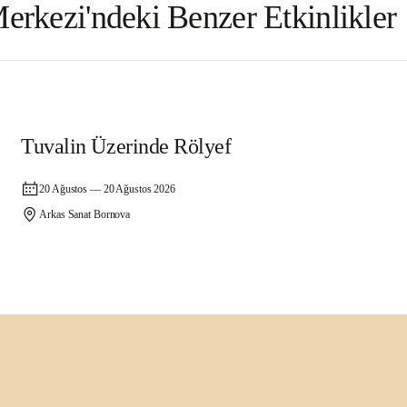
rkezi'ndeki Benzer Etkinlikler
Atölye
Tuvalin Üzerinde Rölyef
20 Ağustos — 20 Ağustos 2026
Arkas Sanat Bornova