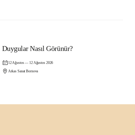
Atölye
Duygular Nasıl Görünür?
12 Ağustos — 12 Ağustos 2026
Arkas Sanat Bornova