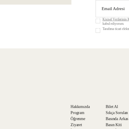
Kişisel Verilerinin
kabul ediyorum.
Tarafıma ticari elek
Hakkımızda
Bilet Al
Program
Sıkça Sorulan
Öğrenme
Basında Arkas
Ziyaret
Basın Kiti