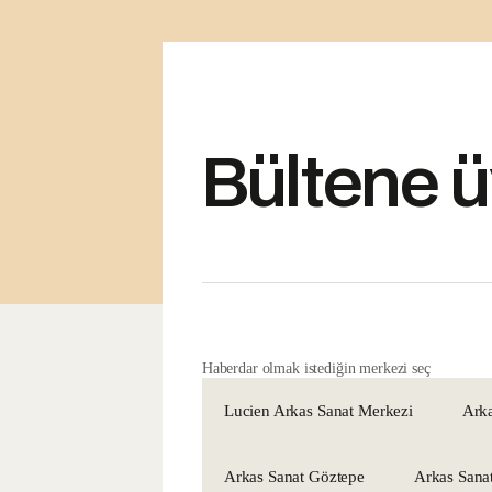
Bültene ü
Haberdar olmak istediğin merkezi seç
Lucien Arkas Sanat Merkezi
Arka
Arkas Sanat Göztepe
Arkas Sana