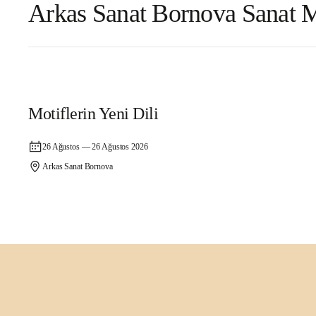
Arkas Sanat Bornova Sanat Me
Atölye
Motiflerin Yeni Dili
26 Ağustos — 26 Ağustos 2026
Arkas Sanat Bornova