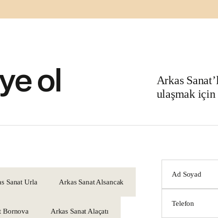
ye ol
Arkas Sanat’l
ulaşmak için
s Sanat Urla
Arkas Sanat Alsancak
t Bornova
Arkas Sanat Alaçatı