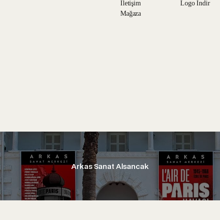
İletişim
Logo İndir
Mağaza
Arkas Sanat Alsancak