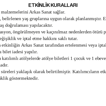
ETKİNLİK KURALLARI
k malzemelerini Arkas Sanat sağlar.
k, belirlenen yaş gruplarına uygun olarak planlanmıştır. E
yaş doğrulaması yapılacaktır.
zasyon, öngörülmeyen ve kaçınılmaz nedenlerden ötürü 
eğişiklik ve iptal etme hakkını saklı tutar.
a etkinliğin Arkas Sanat tarafından ertelenmesi veya ipta
bilet iadesi yapılır.
 katılımlı atölyelerde atölye biletleri 1 çocuk ve 1 ebev
adır.
 süreleri yaklaşık olarak belirtilmiştir. Katılımcıların et
iklik göstermektedir.