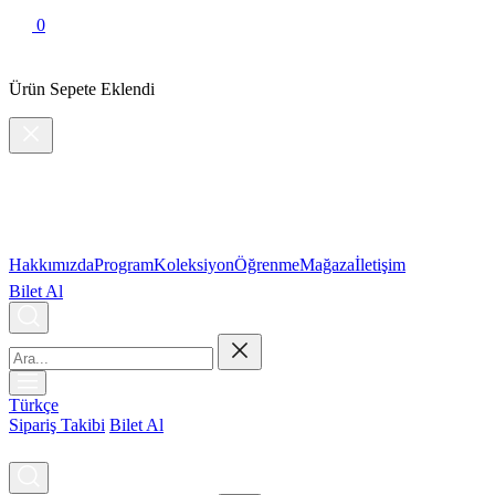
0
Ürün Sepete Eklendi
Hakkımızda
Program
Koleksiyon
Öğrenme
Mağaza
İletişim
Bilet Al
Türkçe
Sipariş Takibi
Bilet Al