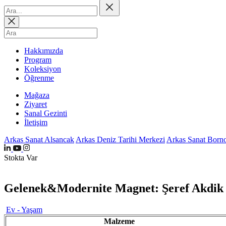
Hakkımızda
Program
Koleksiyon
Öğrenme
Mağaza
Ziyaret
Sanal Gezinti
İletişim
Arkas Sanat Alsancak
Arkas Deniz Tarihi Merkezi
Arkas Sanat Born
Stokta Var
Gelenek&Modernite Magnet: Şeref Akdik
Ev - Yaşam
Malzeme