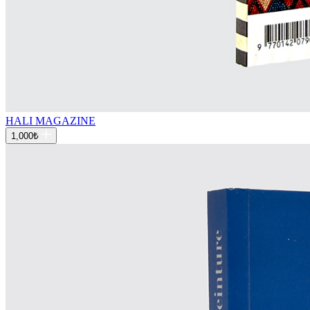
HALI MAGAZINE
1,000
₺