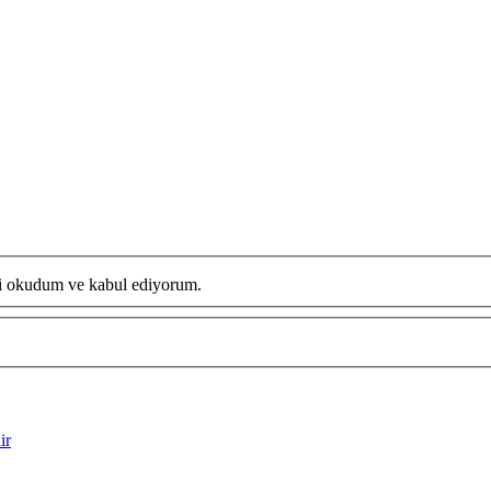
ni okudum ve kabul ediyorum.
ir