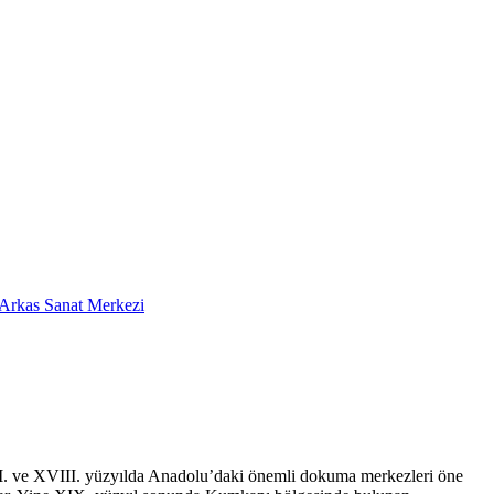
Arkas Sanat Merkezi
II. ve XVIII. yüzyılda Anadolu’daki önemli dokuma merkezleri öne