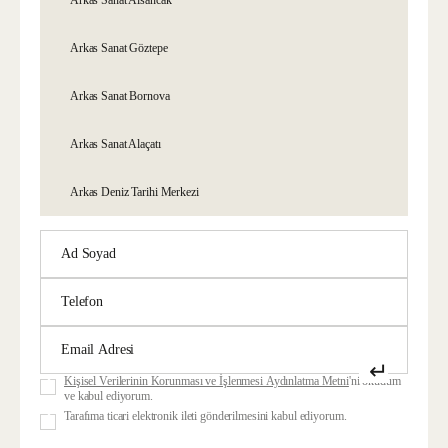
Arkas Sanat Göztepe
Arkas Sanat Bornova
Arkas Sanat Alaçatı
Arkas Deniz Tarihi Merkezi
↵
Kişisel Verilerinin Korunması ve İşlenmesi Aydınlatma Metni
'ni okudum
ve kabul ediyorum.
Tarafıma ticari elektronik ileti gönderilmesini kabul ediyorum.