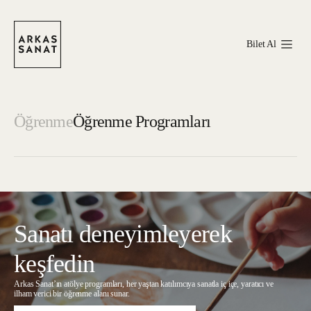
Bilet Al
Öğrenme
Öğrenme Programları
Sanatı deneyimleyerek
keşfedin
Arkas Sanat’ın atölye programları, her yaştan katılımcıya sanatla iç içe, yaratıcı ve
ilham verici bir öğrenme alanı sunar.