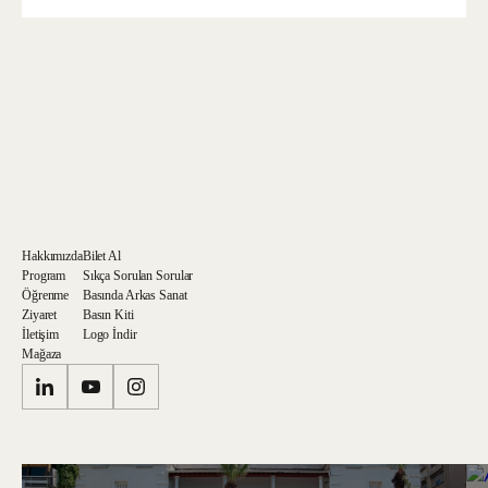
Hakkımızda
Bilet Al
Program
Sıkça Sorulan Sorular
Öğrenme
Basında Arkas Sanat
Ziyaret
Basın Kiti
İletişim
Logo İndir
Mağaza