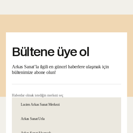
Bültene üye ol
Arkas Sanat’la ilgili en güncel haberlere ulaşmak için
bültenimize abone olun!
Haberdar olmak istediğin merkezi seç
Lucien Arkas Sanat Merkezi
Arkas Sanat Urla
Arkas Sanat Alsancak