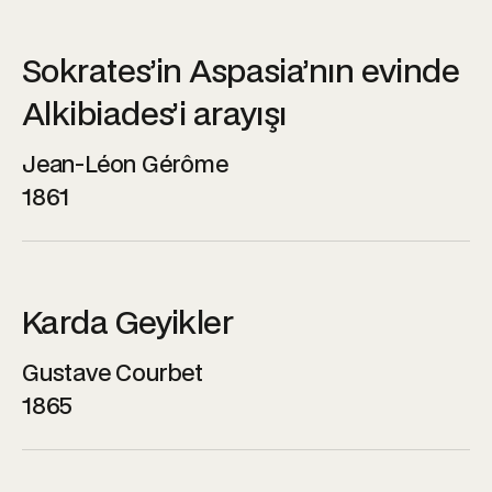
Sokrates’in Aspasia’nın evinde
Alkibiades’i arayışı
Jean-Léon Gérôme
1861
Karda Geyikler
Gustave Courbet
1865