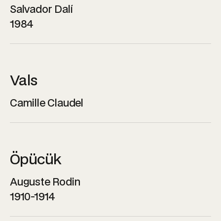
Salvador Dalí
1984
Vals
Camille Claudel
Öpücük
Auguste Rodin
1910-1914