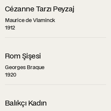
Cézanne Tarzı Peyzaj
Maurice de Vlaminck
1912
Rom Şişesi
Georges Braque
1920
Balıkçı Kadın