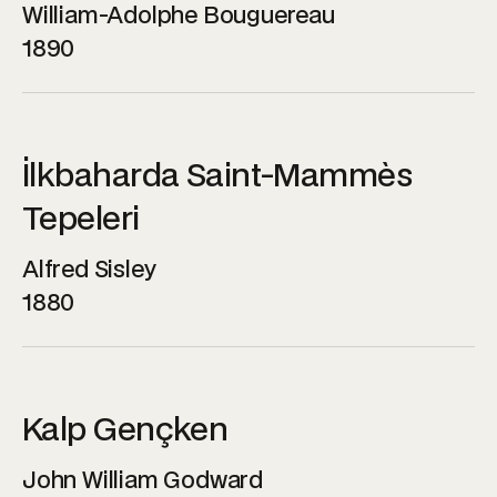
William-Adolphe Bouguereau
1890
İlkbaharda Saint-Mammès
Tepeleri
Alfred Sisley
1880
Kalp Gençken
John William Godward