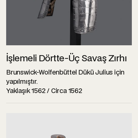
İşlemeli Dörtte-Üç Savaş Zırhı
Brunswick-Wolfenbüttel Dükü Julius için
yapılmıştır.
Yaklaşık 1562 / Circa 1562