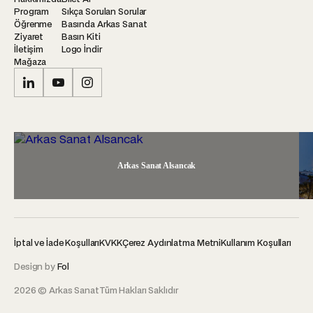
Program
Sıkça Sorulan Sorular
Öğrenme
Basında Arkas Sanat
Ziyaret
Basın Kiti
İletişim
Logo İndir
Mağaza
Arkas Sanat Alsancak
İptal ve İade Koşulları
KVKK
Çerez Aydınlatma Metni
Kullanım Koşulları
Design by
Fol
2026 © Arkas Sanat
Tüm Hakları Saklıdır