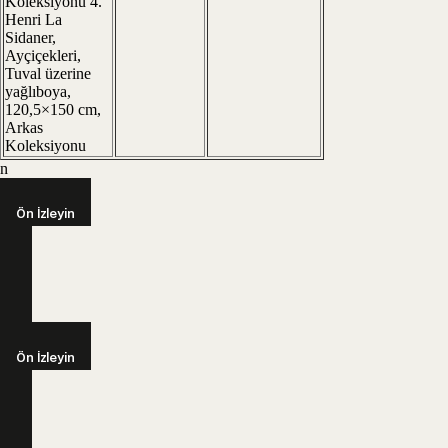
Koleksiyonu 4.
Henri La
Sidaner,
Ayçiçekleri,
Tuval üzerine
yağlıboya,
120,5×150 cm,
Arkas
Koleksiyonu
n
Ön İzleyin
Ön İzleyin