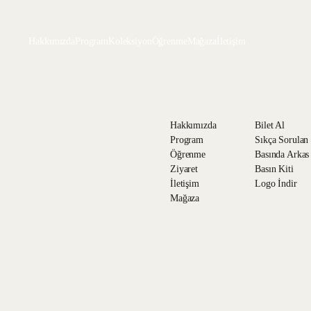
Hakkımızda
Program
Koleksiyon
Öğrenme
Mağaza
İletişim
Hakkımızda
Bilet Al
Program
Sıkça Sorulan
Öğrenme
Basında Arkas
Ziyaret
Basın Kiti
İletişim
Logo İndir
Mağaza