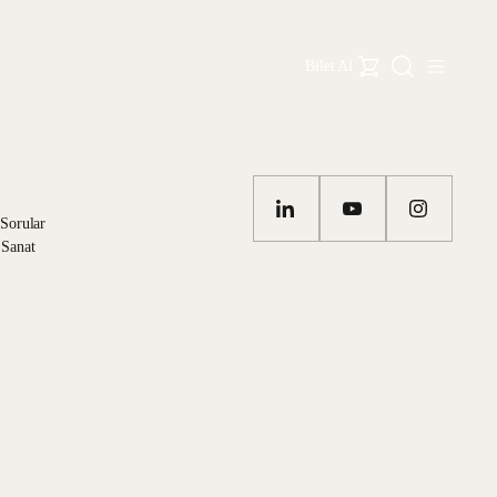
Bilet Al
 Sorular
 Sanat