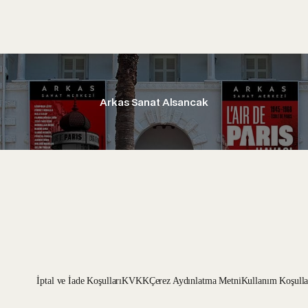
Arkas Sanat Alsancak
İptal ve İade Koşulları
KVKK
Çerez Aydınlatma Metni
Kullanım Koşulla