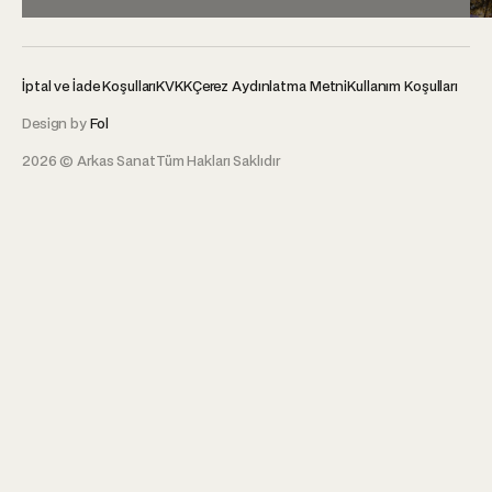
İptal ve İade Koşulları
KVKK
Çerez Aydınlatma Metni
Kullanım Koşulları
Design by
Fol
2026 © Arkas Sanat
Tüm Hakları Saklıdır