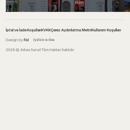
İptal ve İade Koşulları
KVKK
Çerez Aydınlatma Metni
Kullanım Koşulları
Design by
Fol
2026 © Arkas Sanat
Tüm Hakları Saklıdır